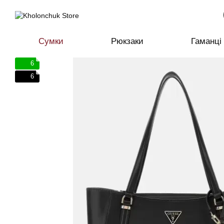
Перейти до основного контенту
Сумки
Рюкзаки
Гаманці
6
6