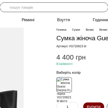
Ремені
Взуття
Годинн
Головна
Сумки
Великі
Великі
Сумка жіноча Gues
Артикул: VG720823 bl
4 400 грн
В наявності
Виберіть колір
Купити