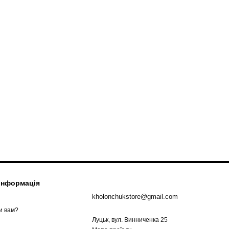
 інформація
kholonchukstore@gmail.com
и вам?
Луцьк, вул. Винниченка 25