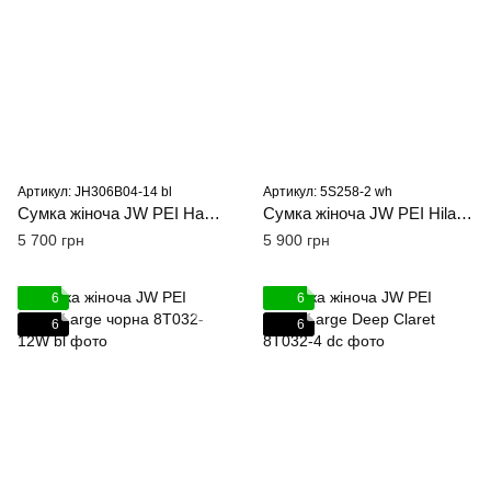
Артикул: JH306B04-14 bl
Артикул: 5S258-2 wh
Сумка жіноча JW PEI Hana M чорна
Сумка жіноча JW PEI Hilary біла
5 700 грн
5 900 грн
6
6
6
6