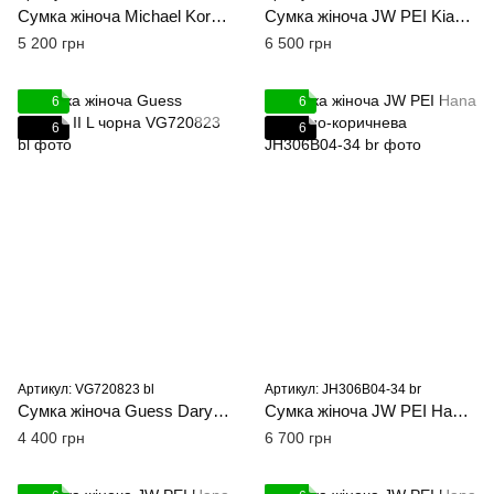
Сумка жіноча Michael Kors Whitney M чорна
Сумка жіноча JW PEI Kiana Large коричнева
5 200 грн
6 500 грн
6
6
6
6
Артикул: VG720823 bl
Артикул: JH306B04-34 br
Сумка жіноча Guess Daryna II L чорна
Сумка жіноча JW PEI Hana M темно-коричнева
4 400 грн
6 700 грн