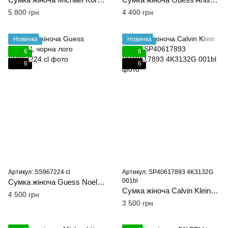
5 800 грн
4 400 грн
Новинка
Новинка
6
6
6
6
Артикул: SS967224 cl
Артикул: SP40617893 4K3132G
001bl
Сумка жіноча Guess Noelle L чорна лого
Сумка жіноча Calvin Klein чорна SP40617893
4 500 грн
3 500 грн