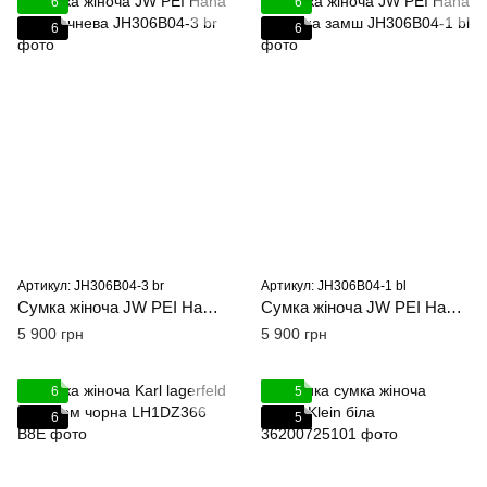
6
6
6
6
Артикул: JH306B04-3 br
Артикул: JH306B04-1 bl
Сумка жіноча JW PEI Hana M коричнева
Сумка жіноча JW PEI Hana M чорна замш
5 900 грн
5 900 грн
6
5
6
5