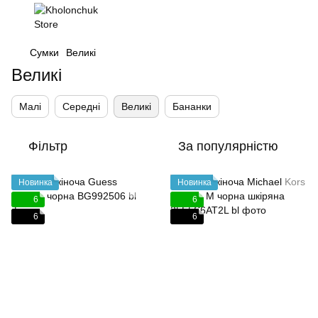
Сумки
Великі
Великі
Малі
Середні
Великі
Бананки
Фільтр
За популярністю
Новинка
Новинка
6
6
6
6