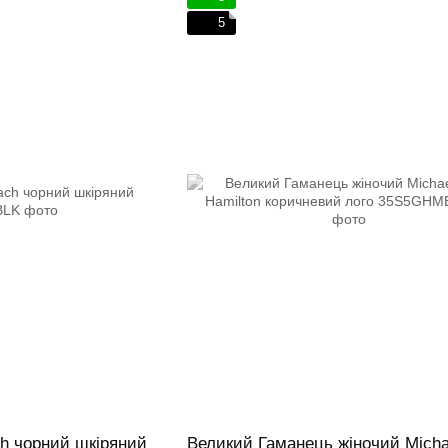
5
h чорний шкіряний