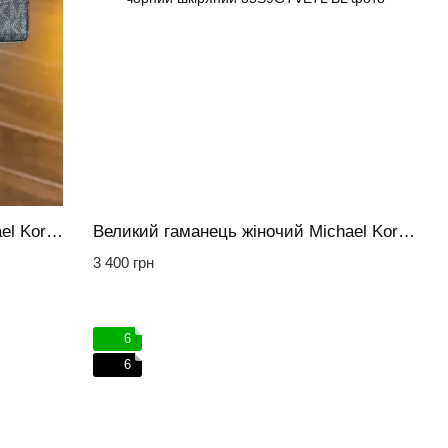
Великий Гаманець жіночий Michael Kors Jet Set чорний лого
Великий гаманець жіночий Michael Kors чорний шкіряний
3 400 грн
6
6