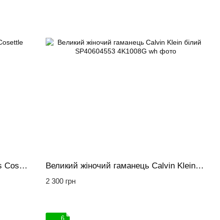
Великий гаманець жіночий Guess Cosettle білий
Великий жіночий гаманець Calvin Klein білий
2 300 грн
6