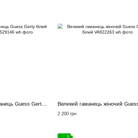
Великий жіночий гаманець Guess Gerty білий тиснене лого
2 200 грн
5