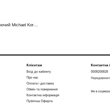
Великий гаманець жіночий Michael Kors vanilla
Клієнтам
Контактна
Вхід до кабінету
0508200828
Про нас
Передзвонит
Оплата і доставка
Обмін та повернення
Ми в соцмер
Контактна інформація
Публічна Оферта