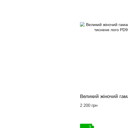
2 200 грн
3