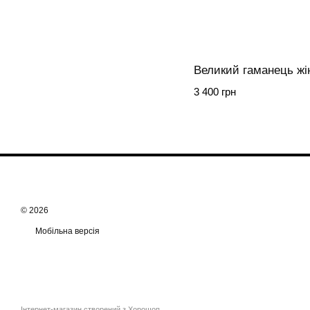
3 400 грн
© 2026
Мобільна версія
Інтернет-магазин створений з Хорошоп