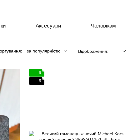
ики
Аксесуари
Чоловікам
ортування:
за популярністю
Відображення:
6
6