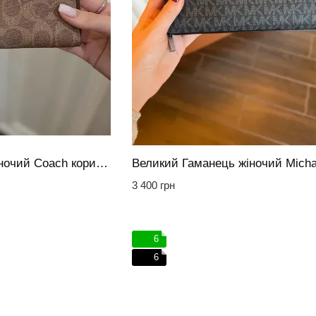
Великий гаманець жіночий Coach коричневий лого
3 400 грн
6
6