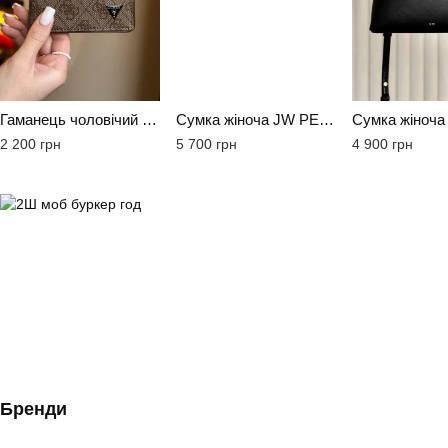
Гаманець чоловічий Guess Jared коричневий лого
Сумка жіноча JW PEI Hana M чорна
2 200 грн
5 700 грн
4 900 грн
Бренди