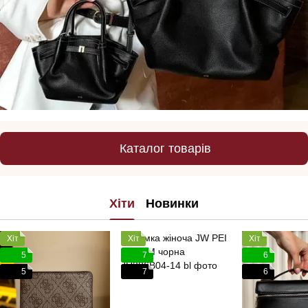
Каталог товарів
Хіти
Новинки
Хіт
Хіт
Хіт
5
7
6
5
7
6