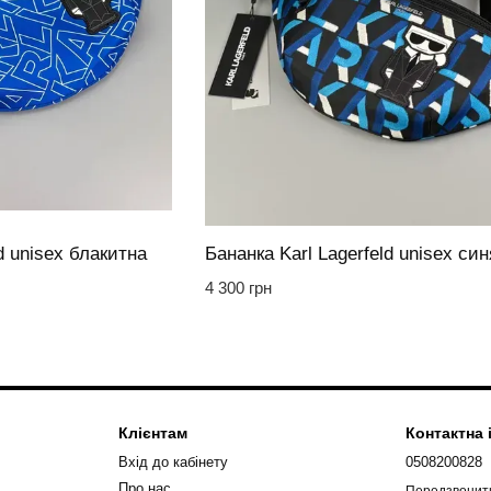
d unisex блакитна
Бананка Karl Lagerfeld unisex син
4 300 грн
Клієнтам
Контактна
Вхід до кабінету
0508200828
Про нас