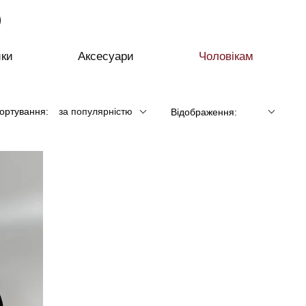
ики
Аксесуари
Чоловікам
ортування:
за популярністю
Відображення: