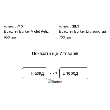
Артикул: VPG
Артикул: JBLG
Браслет Burker Violet Petite золотий 3мм
Браслет Burker Lily золотий
950 грн
700 грн
Показати ще 7 товарів
Назад
Вперед
2
з 3