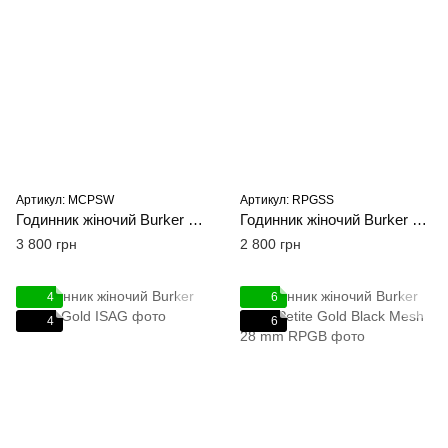
Артикул: MCPSW
Артикул: RPGSS
Годинник жіночий Burker Macy Petite сріблястий
Годинник жіночий Burker Ruby золотисто-сріблястий 28 mm
3 800 грн
2 800 грн
4
6
4
6