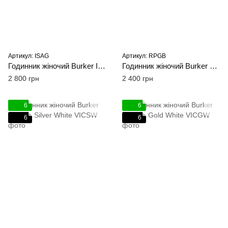
Артикул: ISAG
Артикул: RPGB
Годинник жіночий Burker Isabell Gold
Годинник жіночий Burker Ruby Petite Gold Black Mesh 28 mm
2 800 грн
2 400 грн
6
6
6
6