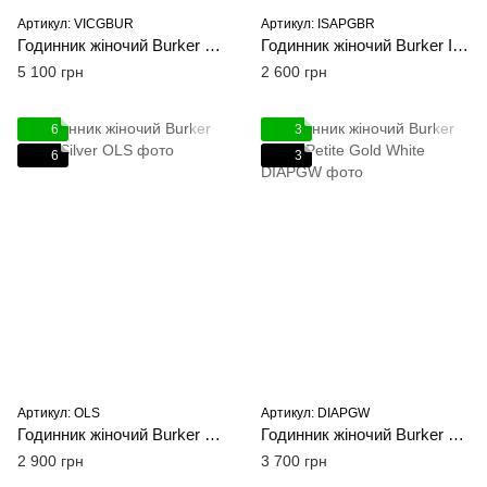
Артикул: VICGBUR
Артикул: ISAPGBR
Годинник жіночий Burker Victoria Gold Burgundy
Годинник жіночий Burker Isabell Petite Gold Brown
5 100 грн
2 600 грн
6
3
6
3
Артикул: OLS
Артикул: DIAPGW
Годинник жіночий Burker Olivia Silver
Годинник жіночий Burker Diana Petite Gold White
2 900 грн
3 700 грн