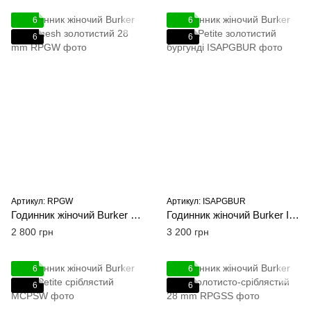
6
6
6
6
Артикул: RPGW
Артикул: ISAPGBUR
Годинник жіночий Burker Ruby mesh золотистий 28 mm
Годинник жіночий Burker Isabell Petite золотистий бургунді
2 800 грн
3 200 грн
6
6
6
6