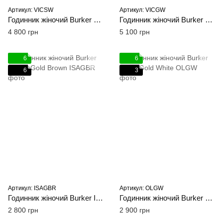
Артикул: VICSW
Артикул: VICGW
Годинник жіночий Burker Victoria Silver White
Годинник жіночий Burker Victoria Gold White
4 800 грн
5 100 грн
6
6
6
3
Артикул: ISAGBR
Артикул: OLGW
Годинник жіночий Burker Isabell Gold Brown
Годинник жіночий Burker Olivia Gold White
2 800 грн
2 900 грн