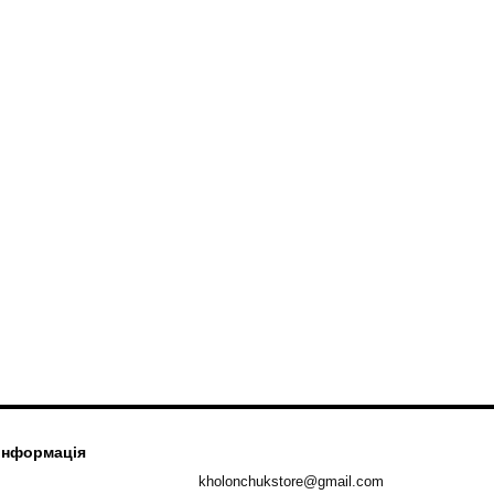
 інформація
kholonchukstore@gmail.com