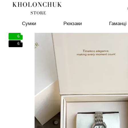
Перейти до основного контенту
Сумки
Рюкзаки
Гаманці
6
6