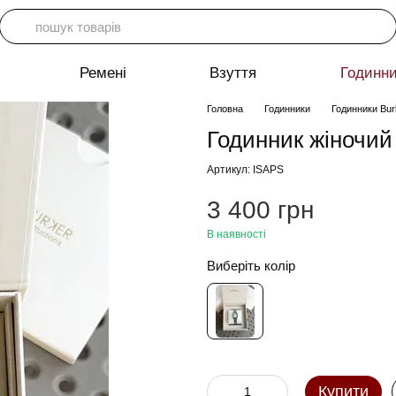
Ремені
Взуття
Годинн
Головна
Годинники
Годинники Bur
Годинник жіночий 
Артикул: ISAPS
3 400 грн
В наявності
Виберіть колір
Купити