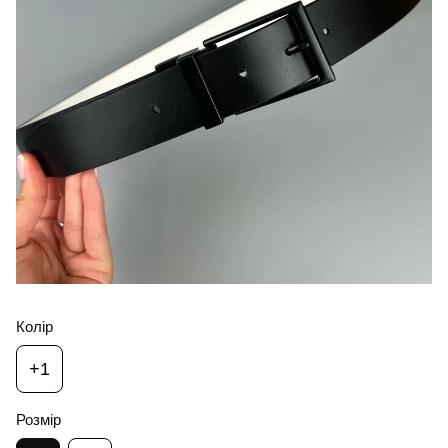
Колір
+1
Розмір