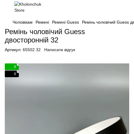
Чоловікам
Ремені
Ремені Guess
Ремінь чоловічий Guess д
Ремінь чоловічий Guess
двосторонній 32
Артикул:
65502 32
Написати відгук
6
6