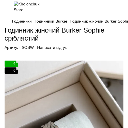
Годинники
Годинники Burker
Годинник жіночий Burker Sophi
Годинник жіночий Burker Sophie
сріблястий
Артикул:
SOSW
Написати відгук
6
6