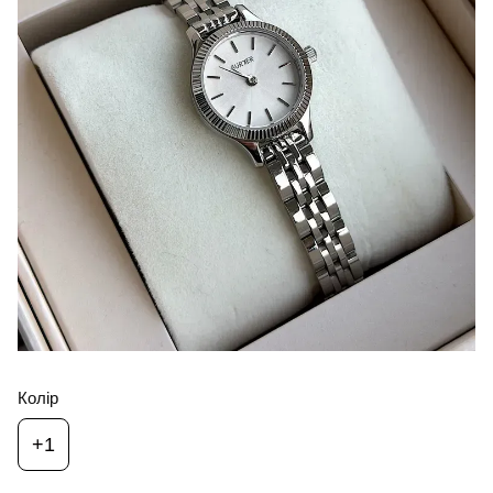
Колір
+1