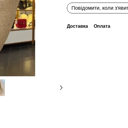
Повідомити, коли з'яви
Доставка
Оплата