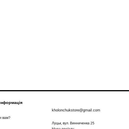
 інформація
kholonchukstore@gmail.com
и вам?
Луцьк, вул. Винниченка 25