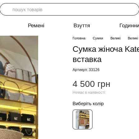
Ремені
Взуття
Годинн
Головна
Сумки
Великі
Великі 
Сумка жіноча Kat
вставка
Артикул: 33126
4 500 грн
Немає в наявності
Виберіть колір